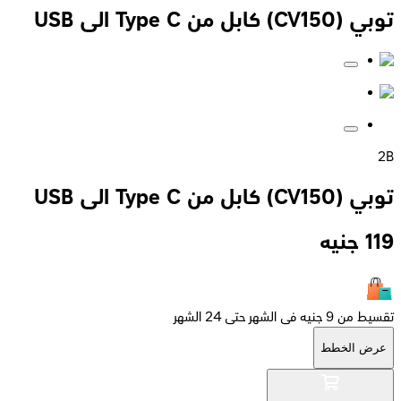
توبي (CV150) كابل من Type C الى USB
2B
توبي (CV150) كابل من Type C الى USB
119
جنيه
تقسيط من 9 جنيه فى الشهر حتى 24 الشهر
عرض الخطط