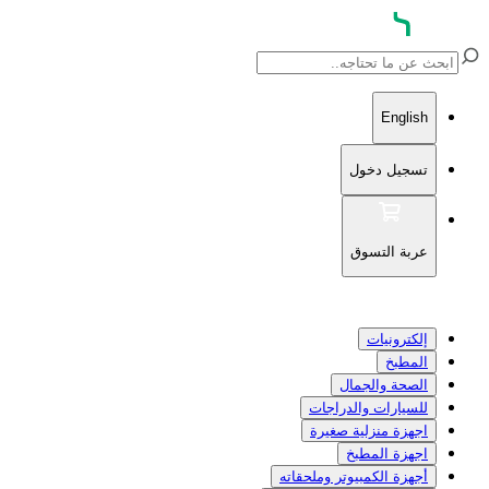
English
تسجيل دخول
عربة التسوق
إلكترونيات
المطبخ
الصحة والجمال
للسيارات والدراجات
اجهزة منزلية صغيرة
اجهزة المطبخ
أجهزة الكمبيوتر وملحقاته