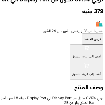
379
جنيه
تقسيط من 28 جنيه فى الشهر حتى 24 الشهر
عرض الخطط
أضف إلى عربة التسوق
أضف إلى عربة التسوق
وصف المنتج
توبي CV174 محول من Display Port الي Display Port طوله 1.8 متر - أسود
2B هذا المنتج يباع من