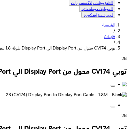
التلفزيونات والاكسسوارات
الموبايلات وملحقاتها
اجهزة منزلية كبيرة
الرئيسية
/
كابلات
/
توبي CV174 محول من Display Port الي Display Port طوله 1.8 متر - أسود
2B
توبي CV174 محول من Display Port الي Display Port طوله 1.8 متر - أسود
2B
توبي CV174 محول من Display Port الي Display Port طوله 1.8 متر - أسود