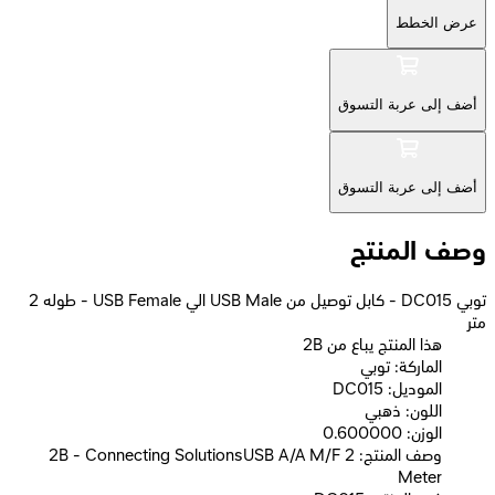
عرض الخطط
أضف إلى عربة التسوق
أضف إلى عربة التسوق
وصف المنتج
توبي DC015 - كابل توصيل من USB Male الي USB Female - طوله 2
متر
2B هذا المنتج يباع من
الماركة: توبي
الموديل: DC015
اللون: ذهبي
الوزن: 0.600000
وصف المنتج: 2B - Connecting SolutionsUSB A/A M/F 2
Meter