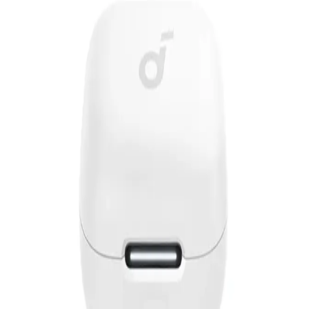
جنيه
يبدأ من
310
جنيه / الشهر
أنكر ساوندكور سماعة أذن لاسلكية Liberty 5 موديل A3957H31 -
أزرق
4,199
جنيه
يبدأ من
310
جنيه / الشهر
أنكر ساوندكور R50I NC سماعة أذن لاسلكية موديل A3959H21 -
أبيض
1,649
جنيه
يبدأ من
122
جنيه / الشهر
أنكر ساوندكور C40i سماعة أذن لاسلكية موديل A3331H01 - أسود
4,299