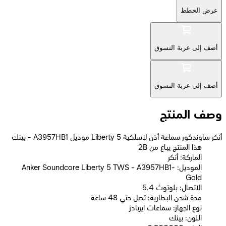
عرض الخطط
أضف إلى عربة التسوق
أضف إلى عربة التسوق
وصف المنتج
أنكر ساوندكور سماعة أذن لاسلكية Liberty 5 موديل A3957HB1 - بينك
2B هذا المنتج يباع من
الماركة: أنكر
الموديل: Anker Soundcore Liberty 5 TWS - A3957HB1-
Gold
الاتصال: بلوتوث 5.4
مدة شحن البطارية: تصل حتي 48 ساعة
نوع الجهاز: سماعات ايربادز
اللون: بينك