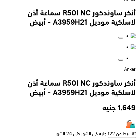
أنكر ساوندكور R50I NC سماعة أذن
لاسلكية موديل A3959H21 - أبيض
Anker
أنكر ساوندكور R50I NC سماعة أذن
لاسلكية موديل A3959H21 - أبيض
1,649
جنيه
تقسيط من 122 جنيه فى الشهر حتى 24 الشهر