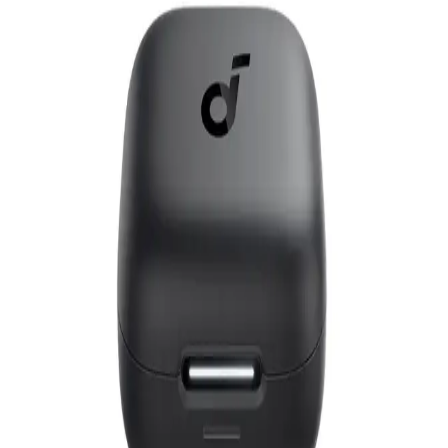
6,999
جنيه
يبدأ من
516
جنيه / الشهر
أنكر |ساوندكور. R50i ان سي ازرق
1,640
جنيه
يبدأ من
121
جنيه / الشهر
أنكر ساوندكور K20i سماعة أذن لاسلكية موديل A3994H21 -
أبيض
659
جنيه
يبدأ من
49
جنيه / الشهر
أنكر ساوندكور K20i سماعة أذن لاسلكية موديل A3994H31 - أزرق
659