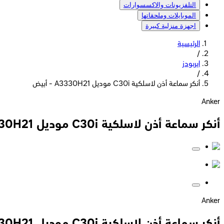
التلفزيونات والاكسسوارات
الموبايلات وملحقاتها
اجهزة منزلية كبيرة
الرئيسية
/
ايربودز
/
أنكر سماعة أذن لاسلكية C30i موديل A3330H21 - أبيض
Anker
أنكر سماعة أذن لاسلكية C30i موديل A3330H21 - أبيض
Anker
أنكر سماعة أذن لاسلكية C30i موديل A3330H21 - أبيض