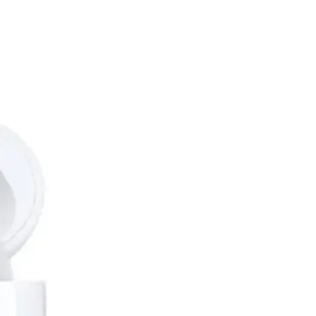
جنيه
يبدأ من
251
جنيه / الشهر
أنكر ساوندكور V40i سماعة أذن لاسلكية موديل A3878H11 - أسود
3,399
جنيه
يبدأ من
251
جنيه / الشهر
أنكر ساوندكور P41i سماعة أذن لاسلكية - أبيض
3,099
الدعم عبر البريد الالكتروني
Info@halan.com
جنيه
يبدأ من
229
جنيه / الشهر
الدعم عبر الهاتف
16303
أنكر ساوندكور P41i سماعة أذن لاسلكية - أسود
قم بتنزيل ابليكيشن حالا
3,099
جنيه
يبدأ من
229
جنيه / الشهر