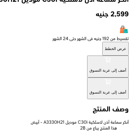
2,599
جنيه
تقسيط من 192 جنيه فى الشهر حتى 24 الشهر
عرض الخطط
أضف إلى عربة التسوق
أضف إلى عربة التسوق
وصف المنتج
أنكر سماعة أذن لاسلكية C30i موديل A3330H21 - أبيض
2B هذا المنتج يباع من