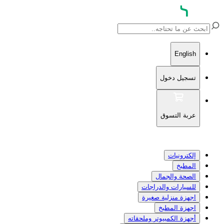
English
تسجيل دخول
عربة التسوق
إلكترونيات
المطبخ
الصحة والجمال
للسيارات والدراجات
اجهزة منزلية صغيرة
اجهزة المطبخ
أجهزة الكمبيوتر وملحقاته