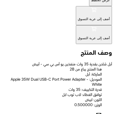
عرض الخطط
أضف إلى عربة التسوق
أضف إلى عربة التسوق
وصف المنتج
أبل شاحن بقدرة 35 وات منفذين يو أس بي سي - أبيض
2B هذا المنتج يباع من
الماركة: أبل
الموديل: Apple 35W Dual USB-C Port Power Adapter -
White
قدرة التكييف: 35 وات
توافق الغطاء: لاب توب ابل
اللون: ابيض
الوزن: 0.500000