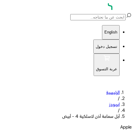
English
تسجيل دخول
عربة التسوق
الرئيسية
/
ايربودز
/
أبل سماعة أذن لاسلكية 4 - أبيض
Apple