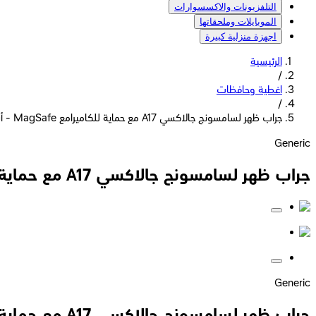
التلفزيونات والاكسسوارات
الموبايلات وملحقاتها
اجهزة منزلية كبيرة
الرئيسية
/
اغطية وحافظات
/
جراب ظهر لسامسونج جالاكسي A17 مع حماية للكاميرامع MagSafe - أسود
Generic
جراب ظهر لسامسونج جالاكسي A17 مع حماية للكاميرامع MagSafe - أسود
Generic
جراب ظهر لسامسونج جالاكسي A17 مع حماية للكاميرامع MagSafe - أسود