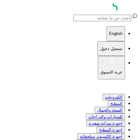
English
تسجيل دخول
عربة التسوق
إلكترونيات
المطبخ
الصحة والجمال
للسيارات والدراجات
اجهزة منزلية صغيرة
اجهزة المطبخ
أجهزة الكمبيوتر وملحقاته