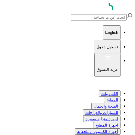
English
تسجيل دخول
عربة التسوق
إلكترونيات
المطبخ
الصحة والجمال
للسيارات والدراجات
اجهزة منزلية صغيرة
اجهزة المطبخ
أجهزة الكمبيوتر وملحقاته