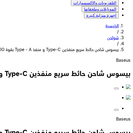
التلفزيونات والاكسسوارات
الموبايلات وملحقاتها
اجهزة منزلية كبيرة
الرئيسية
/
شواحن
/
بيسوس شاحن حائط سريع منفذين Type-C و منفذ Type - A بقوة 100 وات - أسود
Baseus
بيسوس شاحن حائط سريع منفذين Type-C و منفذ Type - A بقوة 100 وات - أسود
Baseus
بيسوس شاحن حائط سريع منفذين Type-C و منفذ Type - A بقوة 100 وات - أسود