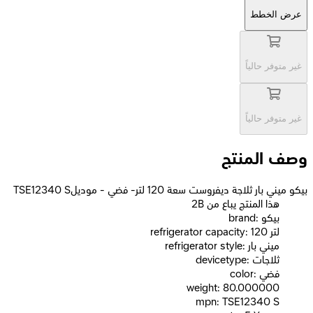
عرض الخطط
غير متوفر حالياً
غير متوفر حالياً
وصف المنتج
بيكو ميني بار ثلاجة ديفروست سعة 120 لتر- فضي - موديلTSE12340 S
2B هذا المنتج يباع من
brand: بيكو
refrigerator capacity: 120 لتر
refrigerator style: ميني بار
devicetype: ثلاجات
color: فضي
weight: 80.000000
mpn: TSE12340 S