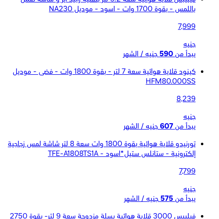
باللمس - بقوة 1700 وات - اسود - موديل NA230
7,999
جنيه
يبدأ من
590
جنيه / الشهر
كينود قلاية هوائية سعة 7 لتر - بقوة 1800 وات - فضى - موديل
HFM80.000SS
8,239
جنيه
يبدأ من
607
جنيه / الشهر
تورنيدو قلاية هوائية بقوة 1800 وات سعة 8 لتر شاشة لمس زجاجية
إلكترونية - ستانلس ستيل*اسود - TFE-A1808TS1A
7,799
جنيه
يبدأ من
575
جنيه / الشهر
فيليبس 3000 قلاية هوائية بسلة مزدوجة سعة 9 لتر- بقوة 2750