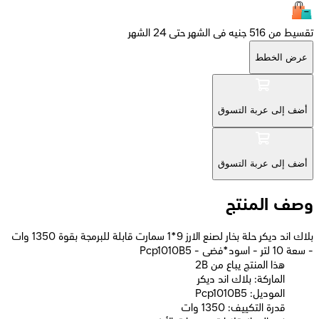
تقسيط من 516 جنيه فى الشهر حتى 24 الشهر
عرض الخطط
أضف إلى عربة التسوق
أضف إلى عربة التسوق
وصف المنتج
بلاك اند ديكر حلة بخار لصنع الارز 9*1 سمارت قابلة للبرمجة بقوة 1350 وات
- سعة 10 لتر - اسود*فضى - Pcp1010B5
2B هذا المنتج يباع من
الماركة: بلاك اند ديكر
الموديل: Pcp1010B5
قدرة التكييف: 1350 وات