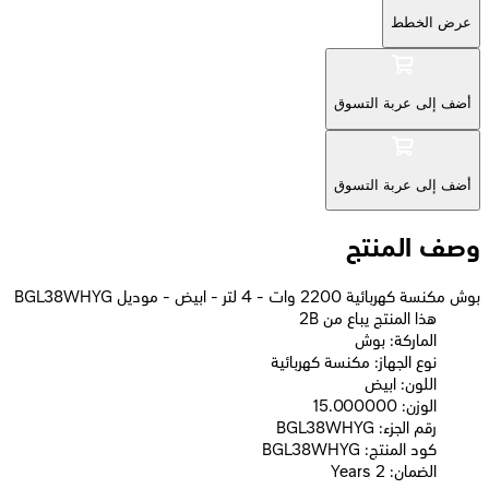
عرض الخطط
أضف إلى عربة التسوق
أضف إلى عربة التسوق
وصف المنتج
بوش مكنسة كهربائية 2200 وات - 4 لتر - ابيض - موديل BGL38WHYG
2B هذا المنتج يباع من
الماركة: بوش
نوع الجهاز: مكنسة كهربائية
اللون: ابيض
الوزن: 15.000000
رقم الجزء: BGL38WHYG
كود المنتج: BGL38WHYG
الضمان: 2 Years