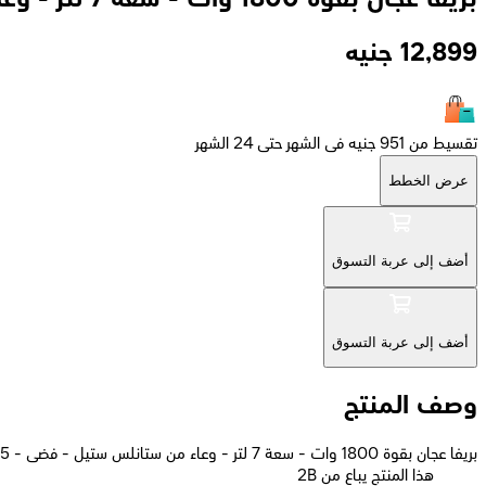
12,899
جنيه
تقسيط من 951 جنيه فى الشهر حتى 24 الشهر
عرض الخطط
أضف إلى عربة التسوق
أضف إلى عربة التسوق
وصف المنتج
بريفا عجان بقوة 1800 وات - سعة 7 لتر - وعاء من ستانلس ستيل - فضى - BH145
2B هذا المنتج يباع من