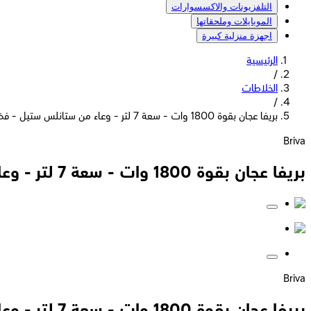
التلفزيونات والاكسسوارات
الموبايلات وملحقاتها
اجهزة منزلية كبيرة
الرئيسية
/
الخلاطات
/
بريفا عجان بقوة 1800 وات - سعة 7 لتر - وعاء من ستانلس ستيل - فضى - BH145
Briva
بريفا عجان بقوة 1800 وات - سعة 7 لتر - وعاء من ستانلس ستيل - فضى - BH145
Briva
بريفا عجان بقوة 1800 وات - سعة 7 لتر - وعاء من ستانلس ستيل - فضى - BH145