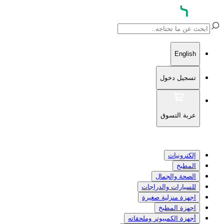
English
تسجيل دخول
عربة التسوق
إلكترونيات
المطبخ
الصحة والجمال
للسيارات والدراجات
اجهزة منزلية صغيرة
اجهزة المطبخ
أجهزة الكمبيوتر وملحقاته