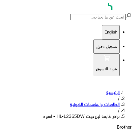
English
تسجيل دخول
عربة التسوق
الرئيسية
/
الطابعات والماسحات الضوئية
/
براذر طابعة ليزر جيت HL-L2365DW - اسود
Brother