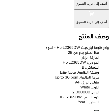
أضف إلى عربة التسوق
أضف إلى عربة التسوق
وصف المنتج
براذر طابعة ليزر جيت HL-L2365DW - اسود
2B هذا المنتج يباع من
الماركة: براذر
الموديل: HL-L2365DW
اللاسلكي: لا
وظيفة الطابعة: طابعة فقط
سرعة الطابعة: Up to 30 ppm
مقاس الورق: A4
اللون: White
الوزن: 2.000000
كود المنتج: HL-L2365DW
الضمان: 1 Year