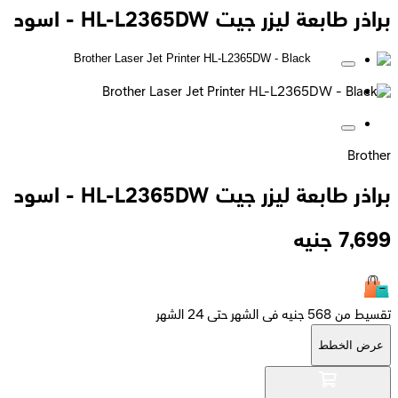
براذر طابعة ليزر جيت HL-L2365DW - اسود
Brother
براذر طابعة ليزر جيت HL-L2365DW - اسود
7,699
جنيه
تقسيط من 568 جنيه فى الشهر حتى 24 الشهر
عرض الخطط