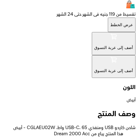
تقسيط من 119 جنيه فى الشهر حتى 24 الشهر
عرض الخطط
أضف إلى عربة التسوق
أضف إلى عربة التسوق
اللون
أبيض
وصف المنتج
شاحن كاردو USB ومنفذي USB-C، 65 واط، CGLAEU02W - أبيض
Dream 2000 Acc هذا المنتج يباع من