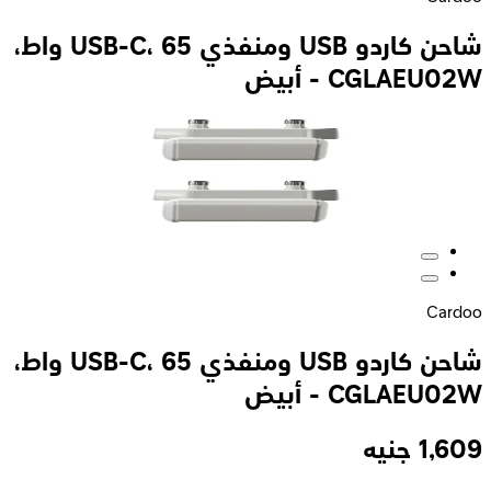
شاحن كاردو USB ومنفذي USB-C، 65 واط،
CGLAEU02W - أبيض
Cardoo
شاحن كاردو USB ومنفذي USB-C، 65 واط،
CGLAEU02W - أبيض
1,609
جنيه