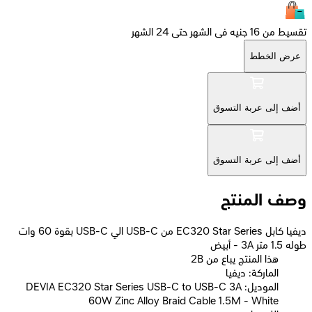
تقسيط من 16 جنيه فى الشهر حتى 24 الشهر
عرض الخطط
أضف إلى عربة التسوق
أضف إلى عربة التسوق
وصف المنتج
ديفيا كابل EC320 Star Series من USB-C الي USB-C بقوة 60 وات
طوله 1.5 متر 3A - أبيض
2B هذا المنتج يباع من
الماركة: ديفيا
الموديل: DEVIA EC320 Star Series USB-C to USB-C 3A
60W Zinc Alloy Braid Cable 1.5M - White