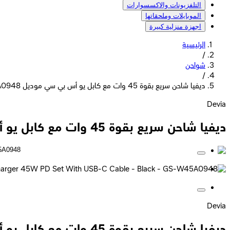
التلفزيونات والاكسسوارات
الموبايلات وملحقاتها
اجهزة منزلية كبيرة
الرئيسية
/
شواحن
/
ديفيا شاحن سريع بقوة 45 وات مع كابل يو أس بي سي موديل GS-W45A0948 - أسود
Devia
ديفيا شاحن سريع بقوة 45 وات مع كابل يو أس بي سي موديل GS-W45A0948 - أسود
Devia
ديفيا شاحن سريع بقوة 45 وات مع كابل يو أس بي سي موديل GS-W45A0948 - أسود