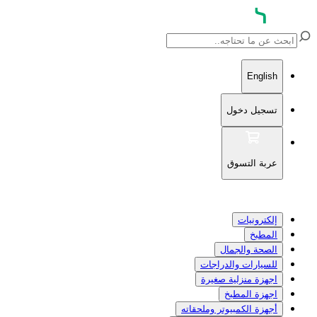
English
تسجيل دخول
عربة التسوق
إلكترونيات
المطبخ
الصحة والجمال
للسيارات والدراجات
اجهزة منزلية صغيرة
اجهزة المطبخ
أجهزة الكمبيوتر وملحقاته