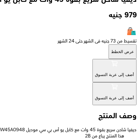
979
جنيه
تقسيط من 73 جنيه فى الشهر حتى 24 الشهر
عرض الخطط
أضف إلى عربة التسوق
أضف إلى عربة التسوق
وصف المنتج
ديفيا شاحن سريع بقوة 45 وات مع كابل يو أس بي سي موديل GS-W45A0948 - أسود
2B هذا المنتج يباع من