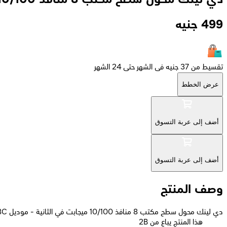
499
جنيه
تقسيط من 37 جنيه فى الشهر حتى 24 الشهر
عرض الخطط
أضف إلى عربة التسوق
أضف إلى عربة التسوق
وصف المنتج
دي لينك محول سطح مكتب 8 منافذ 10/100 ميجابت في الثانية - موديل DES-1008C
2B هذا المنتج يباع من