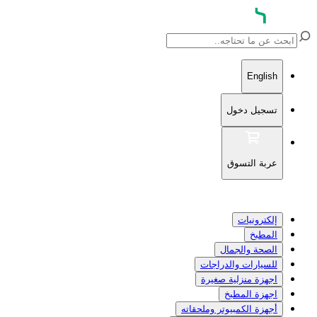
English
تسجيل دخول
عربة التسوق
إلكترونيات
المطبخ
الصحة والجمال
للسيارات والدراجات
اجهزة منزلية صغيرة
اجهزة المطبخ
أجهزة الكمبيوتر وملحقاته