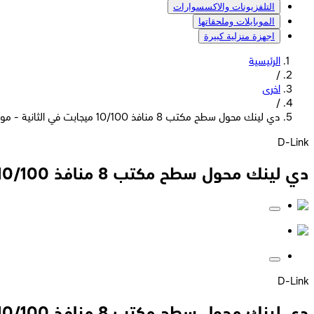
التلفزيونات والاكسسوارات
الموبايلات وملحقاتها
اجهزة منزلية كبيرة
الرئيسية
/
اخرى
/
دي لينك محول سطح مكتب 8 منافذ 10/100 ميجابت في الثانية - موديل DES-1008C
D-Link
دي لينك محول سطح مكتب 8 منافذ 10/100 ميجابت في الثانية - موديل DES-1008C
D-Link
دي لينك محول سطح مكتب 8 منافذ 10/100 ميجابت في الثانية - موديل DES-1008C