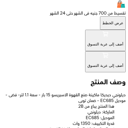
تقسيط من 700 جنيه فى الشهر حتى 24 الشهر
عرض الخطط
أضف إلى عربة التسوق
أضف إلى عربة التسوق
وصف المنتج
ديلونجي ديديكا ماكينة صنع القهوة الاسبريسو 15 بار - سعة 1.1 لتر- فضى -
موديل EC685 - ضمان توبى
2B هذا المنتج يباع من
الماركة: ديلونجي
الموديل: EC685
قدرة التكييف: 1350 وات