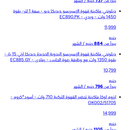
يبدأ من
737
جنيه / الشهر
ديلونجي ماكينة قهوة الإسبريسو ديديكا ديو - سعة 1 لتر- بقوة
1450 وات - وردي - EC890.PK
11,999
جنيه
يبدأ من
884
جنيه / الشهر
ديلونجي ماكينة قهوة الإسبريسو اليدوية الجديدة ديديكا آرتي 15 بار -
بقوة 1350 وات مع وظيفة رغوة الحليب - رمادى - EC885.GY
10,799
جنيه
يبدأ من
796
جنيه / الشهر
ارزوم اوكا ماكينة تحضير القهوة التركية 710 وات - أسود*كروم -
OK002/51705
14,999
جنيه
يبدأ من
1105
جنيه / الشهر