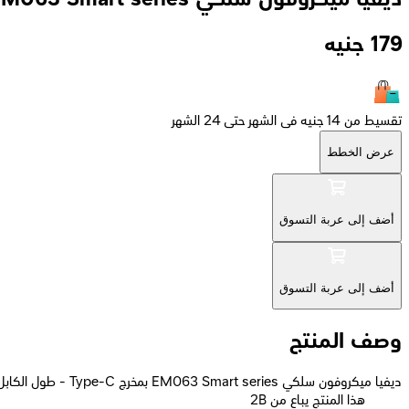
179
جنيه
تقسيط من 14 جنيه فى الشهر حتى 24 الشهر
عرض الخطط
أضف إلى عربة التسوق
أضف إلى عربة التسوق
وصف المنتج
ديفيا ميكروفون سلكي EM063 Smart series بمخرج Type-C - طول الكابل 1.5 متر - أسود
2B هذا المنتج يباع من