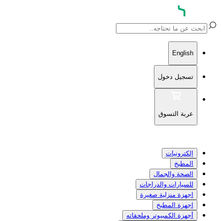
English
تسجيل دخول
عربة التسوق
إلكترونيات
المطبخ
الصحة والجمال
للسيارات والدراجات
اجهزة منزلية صغيرة
اجهزة المطبخ
أجهزة الكمبيوتر وملحقاته