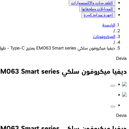
التلفزيونات والاكسسوارات
الموبايلات وملحقاتها
اجهزة منزلية كبيرة
الرئيسية
/
الميكروفونات
/
ديفيا ميكروفون سلكي EM063 Smart series بمخرج Type-C - طول الكابل 1.5 متر - أسود
Devia
ديفيا ميكروفون سلكي EM063 Smart series بمخرج Type-C - طول الكابل 1.5 متر - أسود
Devia
ديفيا ميكروفون سلكي EM063 Smart series بمخرج Type-C - طول الكابل 1.5 متر - أسود