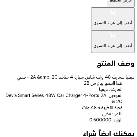
عرض الخطط
أضف إلى عربة التسوق
أضف إلى عربة التسوق
وصف المنتج
ديفيا سمارت 48 وات شاحن سيارة 4 منافذ 2A &amp; 2C - فضي
2B هذا المنتج يباع من
الماركة: ديفيا
الموديل: Devia Smart Series 48W Car Charger 4-Ports 2A
& 2C
قدرة التكييف: 48 وات
اللون: فضي
الوزن: 0.500000
يمكنك ايضاً شراء