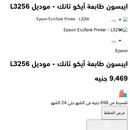
ايبسون طابعة أيكو تانك - موديل L3256
Epson
ايبسون طابعة أيكو تانك - موديل L3256
9,469
جنيه
تقسيط من 698 جنيه فى الشهر حتى 24 الشهر
عرض الخطط