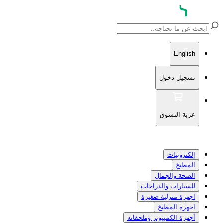
English
تسجيل دخول
عربة التسوق
إلكترونيات
المطبخ
الصحة والجمال
للسيارات والدراجات
اجهزة منزلية صغيرة
اجهزة المطبخ
أجهزة الكمبيوتر وملحقاته