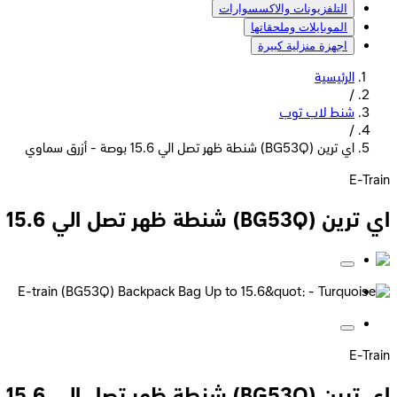
التلفزيونات والاكسسوارات
الموبايلات وملحقاتها
اجهزة منزلية كبيرة
الرئيسية
/
شنط لاب توب
/
اي ترين (BG53Q) شنطة ظهر تصل الي 15.6 بوصة - أزرق سماوي
E-Train
اي ترين (BG53Q) شنطة ظهر تصل الي 15.6 بوصة - أزرق سماوي
E-Train
اي ترين (BG53Q) شنطة ظهر تصل الي 15.6 بوصة - أزرق سماوي