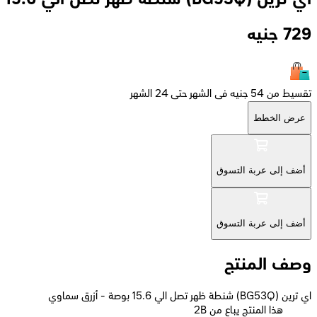
729
جنيه
تقسيط من 54 جنيه فى الشهر حتى 24 الشهر
عرض الخطط
أضف إلى عربة التسوق
أضف إلى عربة التسوق
وصف المنتج
اي ترين (BG53Q) شنطة ظهر تصل الي 15.6 بوصة - أزرق سماوي
2B هذا المنتج يباع من