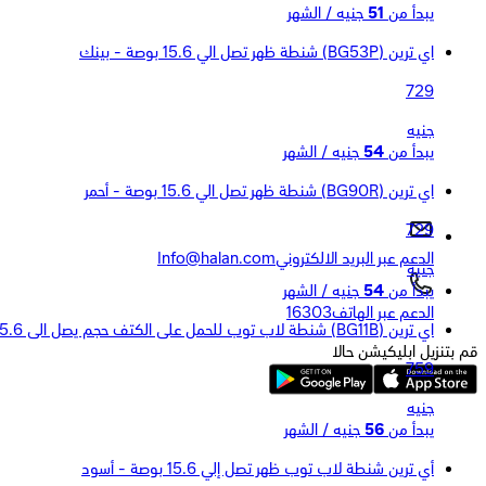
يبدأ من
51
جنيه / الشهر
اي ترين (BG53P) شنطة ظهر تصل الي 15.6 بوصة - بينك
729
جنيه
يبدأ من
54
جنيه / الشهر
اي ترين (BG90R) شنطة ظهر تصل الي 15.6 بوصة - أحمر
729
الدعم عبر البريد الالكتروني
Info@halan.com
جنيه
يبدأ من
54
جنيه / الشهر
الدعم عبر الهاتف
16303
اي ترين (BG11B) شنطة لاب توب للحمل على الكتف حجم يصل الى 15.6 بوصة - أسود
قم بتنزيل ابليكيشن حالا
759
جنيه
يبدأ من
56
جنيه / الشهر
أي ترين شنطة لاب توب ظهر تصل إلي 15.6 بوصة - أسود