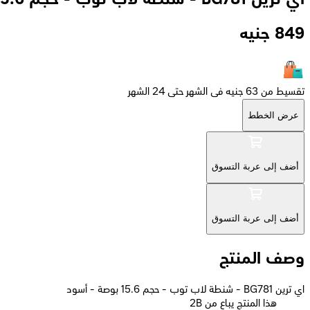
849
جنيه
تقسيط من 63 جنيه فى الشهر حتى 24 الشهر
عرض الخطط
أضف إلى عربة التسوق
أضف إلى عربة التسوق
وصف المنتج
اي ترين BG781 - شنطة لاب توب - حجم 15.6 بوصة - أسود
2B هذا المنتج يباع من