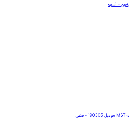
يكون – أسود