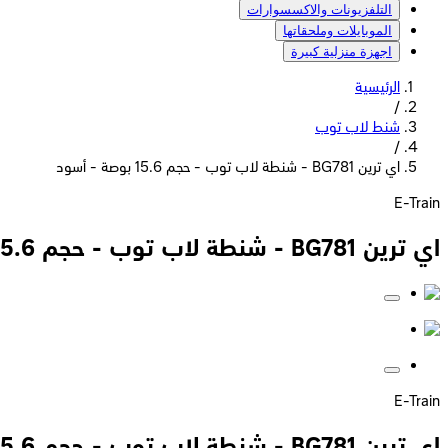
التلفزيونات والاكسسوارات
الموبايلات وملحقاتها
اجهزة منزلية كبيرة
الرئيسية
/
شنط لاب توب
/
اي ترين BG781 - شنطة لاب توب - حجم 15.6 بوصة - أسود
E-Train
اي ترين BG781 - شنطة لاب توب - حجم 15.6 بوصة - أسود
E-Train
اي ترين BG781 - شنطة لاب توب - حجم 15.6 بوصة - أسود