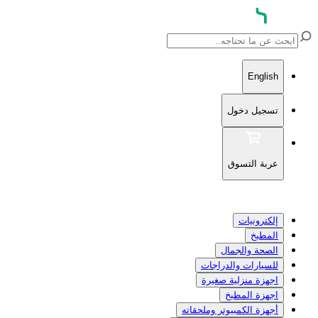
English
تسجيل دخول
عربة التسوق
إلكترونيات
المطبخ
الصحة والجمال
للسيارات والدراجات
اجهزة منزلية صغيرة
اجهزة المطبخ
أجهزة الكمبيوتر وملحقاته