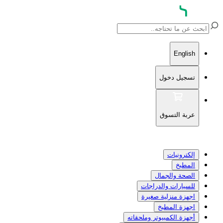
English
تسجيل دخول
عربة التسوق
إلكترونيات
المطبخ
الصحة والجمال
للسيارات والدراجات
اجهزة منزلية صغيرة
اجهزة المطبخ
أجهزة الكمبيوتر وملحقاته