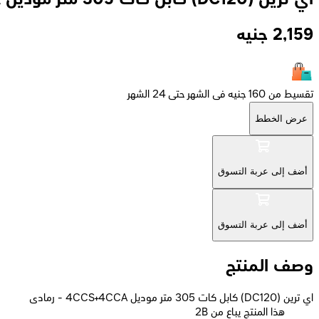
2,159
جنيه
تقسيط من 160 جنيه فى الشهر حتى 24 الشهر
عرض الخطط
أضف إلى عربة التسوق
أضف إلى عربة التسوق
وصف المنتج
اي ترين (DC120) كابل كات 305 متر موديل 4CCS+4CCA - رمادى
2B هذا المنتج يباع من