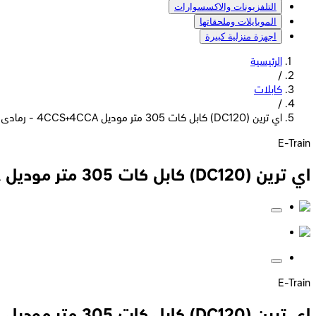
التلفزيونات والاكسسوارات
الموبايلات وملحقاتها
اجهزة منزلية كبيرة
الرئيسية
/
كابلات
/
اي ترين (DC120) كابل كات 305 متر موديل 4CCS+4CCA - رمادى
E-Train
اي ترين (DC120) كابل كات 305 متر موديل 4CCS+4CCA - رمادى
E-Train
اي ترين (DC120) كابل كات 305 متر موديل 4CCS+4CCA - رمادى