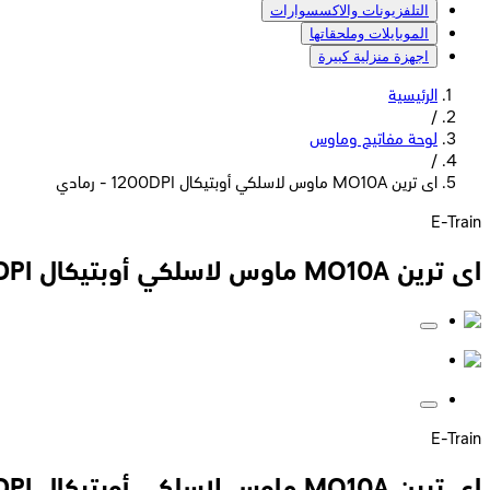
التلفزيونات والاكسسوارات
الموبايلات وملحقاتها
اجهزة منزلية كبيرة
الرئيسية
/
لوحة مفاتيح وماوس
/
اى ترين MO10A ماوس لاسلكي أوبتيكال 1200DPI - رمادي
E-Train
اى ترين MO10A ماوس لاسلكي أوبتيكال 1200DPI - رمادي
E-Train
اى ترين MO10A ماوس لاسلكي أوبتيكال 1200DPI - رمادي