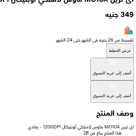
349
جنيه
تقسيط من 26 جنيه فى الشهر حتى 24 الشهر
عرض الخطط
أضف إلى عربة التسوق
أضف إلى عربة التسوق
وصف المنتج
اى ترين MO10A ماوس لاسلكي أوبتيكال 1200DPI - رمادي
2B هذا المنتج يباع من