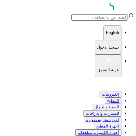
English
تسجيل دخول
عربة التسوق
إلكترونيات
المطبخ
الصحة والجمال
للسيارات والدراجات
اجهزة منزلية صغيرة
اجهزة المطبخ
أجهزة الكمبيوتر وملحقاته