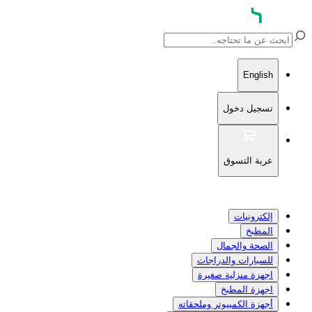
English
تسجيل دخول
عربة التسوق
إلكترونيات
المطبخ
الصحة والجمال
للسيارات والدراجات
اجهزة منزلية صغيرة
اجهزة المطبخ
أجهزة الكمبيوتر وملحقاته