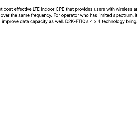
st effective LTE Indoor CPE that provides users with wireless a
 over the same frequency. For operator who has limited spectrum, i
improve data capacity as well. D2K-FT10’s 4 x 4 technology brin