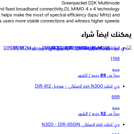
Greenpacket D2K Multimode
nd fixed broadband connectivity.DL MIMO 4 x 4 technology
t helps make the most of spectral efficiency (bps/ MHz) and
gs users more stable connections and witness higher speeds
يمكنك ايضاً شراء
دي لينك راوتر AC1200 Dual Band واي فاي - موديل DIR-812M
1,199
جنيه
يبدأ من
89
جنيه / الشهر
دي لينك N300 راوتر لاسلكى - موديل DIR-612
699
جنيه
يبدأ من
52
جنيه / الشهر
دي لينك راوتر لاسلكى N300 - DIR-650IN