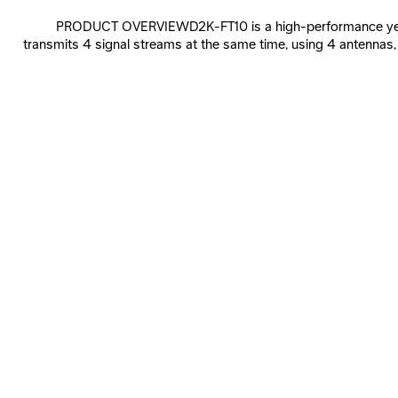
PRODUCT OVERVIEWD2K-FT10 is a high-performance yet co
transmits 4 signal streams at the same time, using 4 antennas,