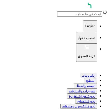
English
تسجيل دخول
عربة التسوق
إلكترونيات
المطبخ
الصحة والجمال
للسيارات والدراجات
اجهزة منزلية صغيرة
اجهزة المطبخ
أجهزة الكمبيوتر وملحقاته