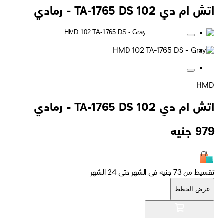
اتش ام دي 102 TA-1765 DS - رمادي
HMD
اتش ام دي 102 TA-1765 DS - رمادي
979
جنيه
تقسيط من 73 جنيه فى الشهر حتى 24 الشهر
عرض الخطط