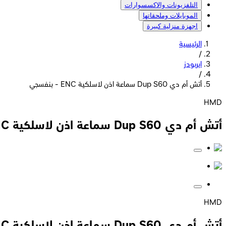
التلفزيونات والاكسسوارات
الموبايلات وملحقاتها
اجهزة منزلية كبيرة
الرئيسية
/
ايربودز
/
أتش أم دي Dup S60 سماعة اذن لاسلكية ENC - بنفسجي
HMD
أتش أم دي Dup S60 سماعة اذن لاسلكية ENC - بنفسجي
HMD
أتش أم دي Dup S60 سماعة اذن لاسلكية ENC - بنفسجي