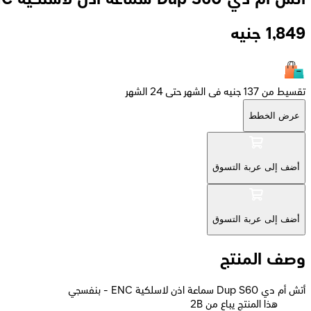
1,849
جنيه
تقسيط من 137 جنيه فى الشهر حتى 24 الشهر
عرض الخطط
أضف إلى عربة التسوق
أضف إلى عربة التسوق
وصف المنتج
أتش أم دي Dup S60 سماعة اذن لاسلكية ENC - بنفسجي
2B هذا المنتج يباع من