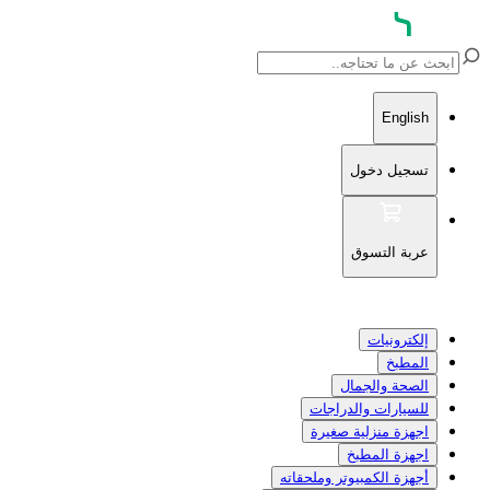
English
تسجيل دخول
عربة التسوق
إلكترونيات
المطبخ
الصحة والجمال
للسيارات والدراجات
اجهزة منزلية صغيرة
اجهزة المطبخ
أجهزة الكمبيوتر وملحقاته