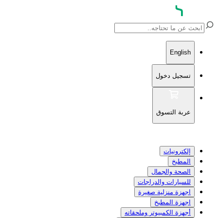
English
تسجيل دخول
عربة التسوق
إلكترونيات
المطبخ
الصحة والجمال
للسيارات والدراجات
اجهزة منزلية صغيرة
اجهزة المطبخ
أجهزة الكمبيوتر وملحقاته