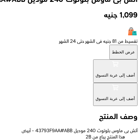
1,099
جنيه
تقسيط من 81 جنيه فى الشهر حتى 24 الشهر
عرض الخطط
أضف إلى عربة التسوق
أضف إلى عربة التسوق
وصف المنتج
أتش بى ماوس بلوتوث 240 موديل 43793F9AA#ABB - أبيض
2B هذا المنتج يباع من