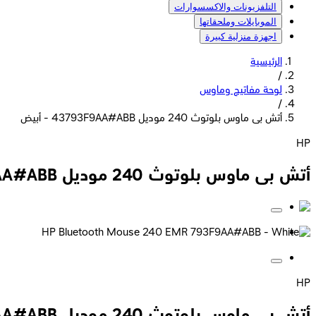
التلفزيونات والاكسسوارات
الموبايلات وملحقاتها
اجهزة منزلية كبيرة
الرئيسية
/
لوحة مفاتيح وماوس
/
أتش بى ماوس بلوتوث 240 موديل 43793F9AA#ABB - أبيض
HP
أتش بى ماوس بلوتوث 240 موديل 43793F9AA#ABB - أبيض
HP
أتش بى ماوس بلوتوث 240 موديل 43793F9AA#ABB - أبيض