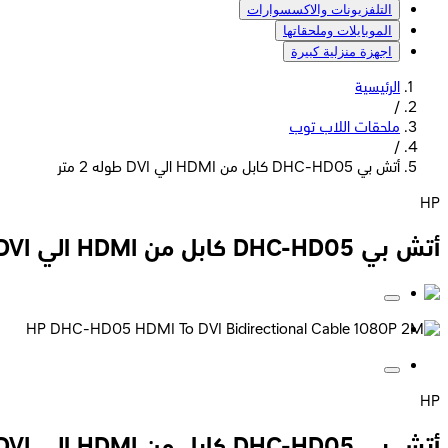
التلفزيونات والاكسسوارات
الموبايلات وملحقاتها
اجهزة منزلية كبيرة
الرئيسية
/
ملحقات اللاب توب
/
أتش بي DHC-HD05 كابل من HDMI الي DVI طوله 2 متر
HP
أتش بي DHC-HD05 كابل من HDMI الي DVI طوله 2 متر
HP
أتش بي DHC-HD05 كابل من HDMI الي DVI طوله 2 متر