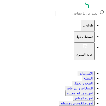
English
تسجيل دخول
عربة التسوق
إلكترونيات
المطبخ
الصحة والجمال
للسيارات والدراجات
اجهزة منزلية صغيرة
اجهزة المطبخ
أجهزة الكمبيوتر وملحقاته