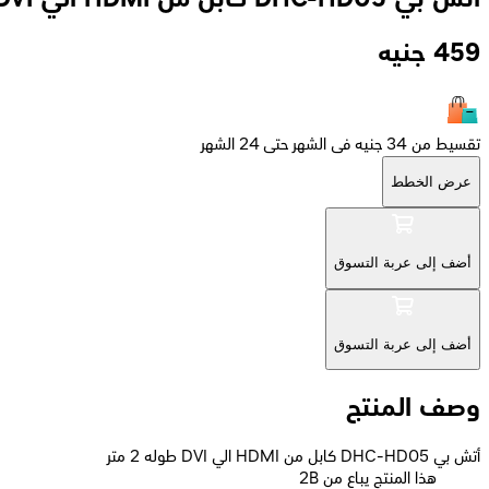
459
جنيه
تقسيط من 34 جنيه فى الشهر حتى 24 الشهر
عرض الخطط
أضف إلى عربة التسوق
أضف إلى عربة التسوق
وصف المنتج
أتش بي DHC-HD05 كابل من HDMI الي DVI طوله 2 متر
2B هذا المنتج يباع من