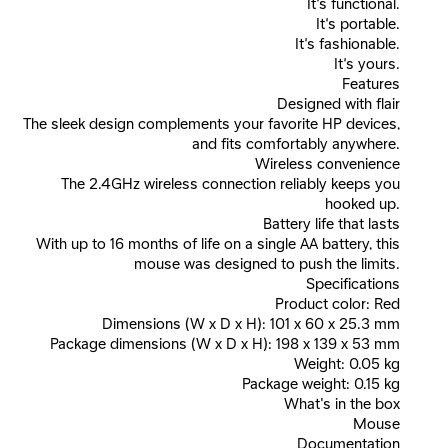
It’s functional.
It’s portable.
It’s fashionable.
It’s yours.
Features
Designed with flair
The sleek design complements your favorite HP devices,
and fits comfortably anywhere.
Wireless convenience
The 2.4GHz wireless connection reliably keeps you
hooked up.
Battery life that lasts
With up to 16 months of life on a single AA battery, this
mouse was designed to push the limits.
Specifications
Product color: Red
Dimensions (W x D x H): 101 x 60 x 25.3 mm
Package dimensions (W x D x H): 198 x 139 x 53 mm
Weight: 0.05 kg
Package weight: 0.15 kg
What's in the box
Mouse
Documentation