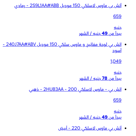
أتش بى ماوس لاسلكي 150 موديل 2S9L1AA#ABB - رمادي
659
جنيه
يبدأ من
49
جنيه / الشهر
اتش بي لوحة مفاتيح و ماوس سلكي 150 موديل 240J7AA#ABV -
أسود
1,049
جنيه
يبدأ من
78
جنيه / الشهر
اتش بي - ماوس لاسلكي 200 - 2HU83AA - ذهبي
659
جنيه
يبدأ من
49
جنيه / الشهر
أتش بي ماوس لاسلكي 220 - أبيض