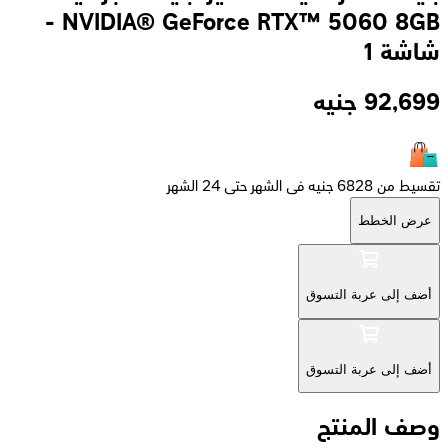
NVIDIA® GeForce RTX™ 5060 8GB -
شاشة 1
92,699
جنيه
تقسيط من 6828 جنيه فى الشهر حتى 24 الشهر
عرض الخطط
أضف إلى عربة التسوق
أضف إلى عربة التسوق
وصف المنتج