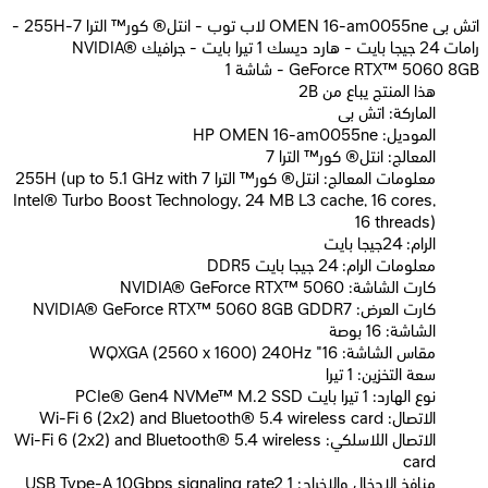
اتش بى OMEN 16-am0055ne لاب توب - انتل® كور™ الترا 7-255H -
رامات 24 جيجا بايت - هارد ديسك 1 تيرا بايت - جرافيك NVIDIA®
GeForce RTX™ 5060 8GB - شاشة 1
2B هذا المنتج يباع من
الماركة: اتش بى
الموديل: HP OMEN 16-am0055ne
المعالج: انتل® كور™ الترا 7
معلومات المعالج: انتل® كور™ الترا 7 255H (up to 5.1 GHz with
Intel® Turbo Boost Technology, 24 MB L3 cache, 16 cores,
16 threads)
الرام: 24جيجا بايت
معلومات الرام: 24 جيجا بايت DDR5
كارت الشاشة: NVIDIA® GeForce RTX™ 5060
كارت العرض: NVIDIA® GeForce RTX™ 5060 8GB GDDR7
الشاشة: 16 بوصة
مقاس الشاشة: 16" WQXGA (2560 x 1600) 240Hz
سعة التخزين: 1 تيرا
نوع الهارد: 1 تيرا بايت PCIe® Gen4 NVMe™ M.2 SSD
الاتصال: Wi-Fi 6 (2x2) and Bluetooth® 5.4 wireless card
الاتصال اللاسلكي: Wi-Fi 6 (2x2) and Bluetooth® 5.4 wireless
card
منافذ الإدخال والإخراج: 1 USB Type-A 10Gbps signaling rate2