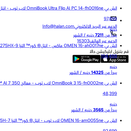
اتش بي OmniBook Ultra Flip AI PC 14-fh0016ne لاب توب - انتل كور™ الترا 7-258V - رامات 32 جيجا بايت - هارد ديسك 1 تيرا بايت SSD - جرافيك Intel® Arc™ Gr
97,899
الدعم عبر البريد الالكتروني
Info@halan.com
جنيه
يبدأ من
7211
جنيه / الشهر
الدعم عبر الهاتف
16303
اتش بي OMEN 16-ah0017ne ماكس - انتل® كور™ الترا 9-275HX - رامات 32 جيجا بايت - هارد ديسك 2 تيرا بايت SSD - جرافيك NVIDIA® GeForce RTX™ 5080 16GB - شاش
قم بتنزيل ابليكيشن حالا
194,499
جنيه
يبدأ من
14325
جنيه / الشهر
اتش بى OmniBook 3 15-fn0002ne لاب توب - معالج AMD Ryzen™ AI 7 350 - رامات 16 جيجا بايت - هارد ديسك 1 تيرا بايت SSD - جرافيك AMD Radeon™ 820M Graphics
48,399
جنيه
يبدأ من
3565
جنيه / الشهر
اتش بى OMEN 16-am0055ne لاب توب - انتل® كور™ الترا 7-255H - رامات 24 جيجا بايت - هارد ديسك 1 تيرا بايت - جرافيك NVIDIA® GeForce RTX™ 5060 8GB - شاشة 1