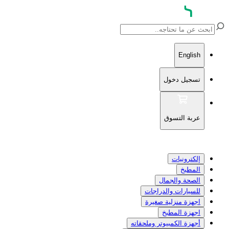
English
تسجيل دخول
عربة التسوق
إلكترونيات
المطبخ
الصحة والجمال
للسيارات والدراجات
اجهزة منزلية صغيرة
اجهزة المطبخ
أجهزة الكمبيوتر وملحقاته