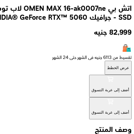
SSD - جرافيك NVIDIA® GeForce RTX™ 5060
82,999
جنيه
تقسيط من 6113 جنيه فى الشهر حتى 24 الشهر
عرض الخطط
أضف إلى عربة التسوق
أضف إلى عربة التسوق
وصف المنتج