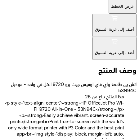
خطط
عربة التسوق
عربة التسوق
لمنتج
اتش بى طابعة واي فاي اوفيس جيت برو 9720 الكل في واحد - موديل
ذا المنتج يباع من
<p style="text-align: center;"><strong>HP OfficeJet Pro 
Fi i9720 All-in-One - 53N94C</strong><
<p><strong>Easily achieve vibrant, screen-accur
prints</strong><br>Print true-to-screen with the worl
only wide format printer with P3 Color and the best pr
app<br><img style="display: block; margin-left: au