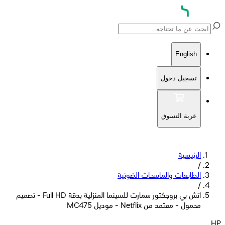
English
تسجيل دخول
عربة التسوق
الرئيسية
/
الطابعات والماسحات الضوئية
/
اتش بي بروجكتور سمارت للسينما المنزلية بدقة Full HD - تصميم
محمول - معتمد من Netflix - موديل MC475
HP