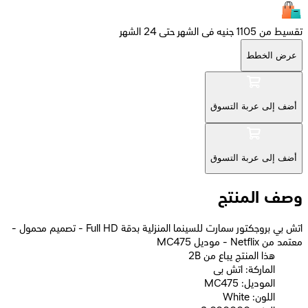
تقسيط من 1105 جنيه فى الشهر حتى 24 الشهر
عرض الخطط
أضف إلى عربة التسوق
أضف إلى عربة التسوق
وصف المنتج
اتش بي بروجكتور سمارت للسينما المنزلية بدقة Full HD - تصميم محمول -
معتمد من Netflix - موديل MC475
2B هذا المنتج يباع من
الماركة: اتش بى
الموديل: MC475
اللون: White