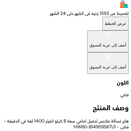
تقسيط من 1593 جنيه فى الشهر حتى 24 الشهر
عرض الخطط
أضف إلى عربة التسوق
أضف إلى عربة التسوق
اللون
فضي
وصف المنتج
هاير غسالة ملابس تحميل امامي سعة 8 كيلو انفرتر 1400 لفة في الدقيقة -
فضى - HW80-B14959S6TU1