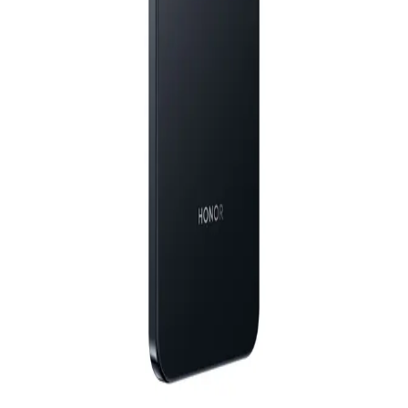
21,111
قم بتنزيل ابليكيشن حالا
جنيه
يبدأ من
1555
جنيه / الشهر
انفنيكس نوت 50S 5G - رامات 8 جيجا - 256 جيجا بايت - مع شاحن
الرئيسية
- ارجواني
الفئات
15,999
التسوق
حسابي
جنيه
يبدأ من
1179
جنيه / الشهر
انفنيكس نوت 50S 5G - رامات 8 جيجا - 256 جيجا بايت - مع شاحن
- أزرق
15,999
جنيه
يبدأ من
1179
جنيه / الشهر
هونر X9d ثنائي الشريحة، 256 جيجابايت، 12 جيجابايت رام، 5G - أسود
24,750