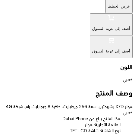
عرض الخطط
أضف إلى عربة التسوق
أضف إلى عربة التسوق
اللون
ذهبي
وصف المنتج
هونر X7D بشريحتين، سعة 256 جيجابايت، ذاكرة 8 جيجابايت رام، شبكة 4G -
ذهبي
Dubai Phone هذا المنتج يباع من
العلامة التجارية: هونر
نوع الشاشة: شاشة TFT LCD