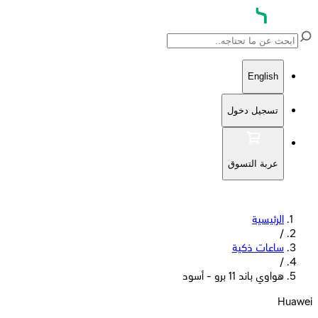
English
تسجيل دخول
عربة التسوق
الرئيسية
/
ساعات ذكية
/
هواوي باند 11 برو - أسود
Huawei