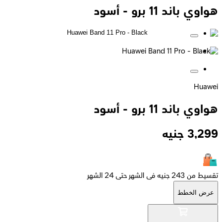
هواوي باند 11 برو - أسود
Huawei
هواوي باند 11 برو - أسود
3,299
جنيه
تقسيط من 243 جنيه فى الشهر حتى 24 الشهر
عرض الخطط