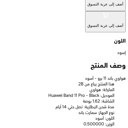
أضف إلى عربة التسوق
أضف إلى عربة التسوق
اللون
إسود
وصف المنتج
هواوي باند 11 برو - أسود
2B هذا المنتج يباع من
الماركة: هواوي
الموديل: Huawei Band 11 Pro - Black
الشاشة: 1.62 بوصة
مدة شحن البطارية: تصل حتي 14 أيام
نوع الجهاز: سمارت باند
اللون: أسود
الوزن: 0.500000