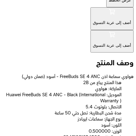
عرض الخطط
أضف إلى عربة التسوق
أضف إلى عربة التسوق
وصف المنتج
هواوي سماعة اذن FreeBuds SE 4 ANC - أسود (ضمان دولي)
2B هذا المنتج يباع من
الماركة: هواوي
الموديل: Huawei FreeBuds SE 4 ANC - Black (International
Warranty )
الاتصال: بلوتوث 5.4
مدة شحن البطارية: تصل حتي 50 ساعة
نوع الجهاز: سماعات ايربادز
اللون: أسود
الوزن: 0.500000