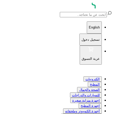
English
تسجيل دخول
عربة التسوق
إلكترونيات
المطبخ
الصحة والجمال
للسيارات والدراجات
اجهزة منزلية صغيرة
اجهزة المطبخ
أجهزة الكمبيوتر وملحقاته