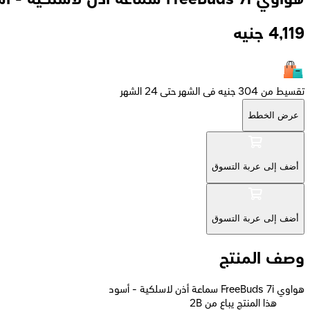
4,119
جنيه
تقسيط من 304 جنيه فى الشهر حتى 24 الشهر
عرض الخطط
أضف إلى عربة التسوق
أضف إلى عربة التسوق
وصف المنتج
هواوي FreeBuds 7i سماعة أذن لاسلكية - أسود
2B هذا المنتج يباع من