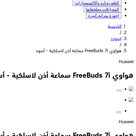
التلفزيونات والاكسسوارات
الموبايلات وملحقاتها
اجهزة منزلية كبيرة
الرئيسية
/
ايربودز
/
هواوي FreeBuds 7i سماعة أذن لاسلكية - أسود
Huawei
هواوي FreeBuds 7i سماعة أذن لاسلكية - أسود
Huawei
هواوي FreeBuds 7i سماعة أذن لاسلكية - أسود