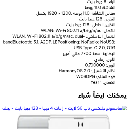
الرام: 8 جيجا بايت
الشاشة: 11.0 بوصة
مقاس الشاشة: 11.0 بوصة ,1200 × 1920 بكسل
التخزين: 128 جيجا بايت
التخزين الداخلي: 128 جيجا بايت
الاتصال: WLAN: Wi-Fi 802.11 a/b/g/n/ac
الاتصال اللاسلكي: WLAN: Wi-Fi 802.11 a/b/g/n/ac, dual-
bandBluetooth: 5.1, A2DP, LEPositioning: NoRadio: NoUSB:
USB Type-C 2.0, OTG
البطارية: سعة 7700 مللي أمبير
اللون: رمادي
الوزن: 0.700000
نظام التشغيل: HarmonyOS 2.0
كود المنتج: W09DPG
الضمان: 1 Year
يمكنك ايضاً شراء
هواوى ميت باد SE 11 - رامات 8 جيجا - 128 جيجا بايت - واى فاى -
قلم - أزرق
14,999