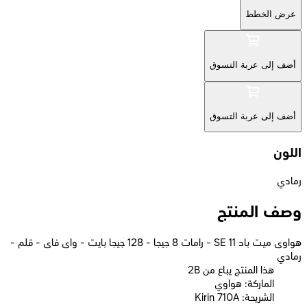
عرض الخطط
أضف إلى عربة التسوق
أضف إلى عربة التسوق
اللون
رمادي
وصف المنتج
هواوى ميت باد SE 11 - رامات 8 جيجا - 128 جيجا بايت - واى فاى - قلم -
رمادي
2B هذا المنتج يباع من
الماركة: هواوي
الشريحة: Kirin 710A