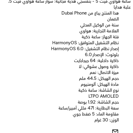
ساعة هواوي فيت 5 - بنفسجي هدية مجانية: سوار ساعة هواوي فيت 5،
علبة هدايا
Dubai Phone هذا المنتج يباع من
الضمان
سنة من الوكيل المحلي
العلامة التجارية: هواوي
فئة الجهاز: ساعة ذكية
نظام التشغيل المتوافق: HarmonyOS
إصدار نظام التشغيل: HarmonyOS 6.0
بلوتوث: الإصدار 6.0
ذاكرة داخلية: 64 جيجابايت
ذاكرة وصول عشوائي: لا
ميزة الاتصال: نعم
حجم الهيكل: 44.5 ملم
مادة الهيكل: ألومنيوم
نوع الشاشة: ساعة ذكية
LTPO AMOLED
حجم الشاشة: 1.92 بوصة
سعة البطارية: 471 مللي أمبير/ساعة
مقاومة الماء: 5 ضغط جوي
الوزن: 30 غرام