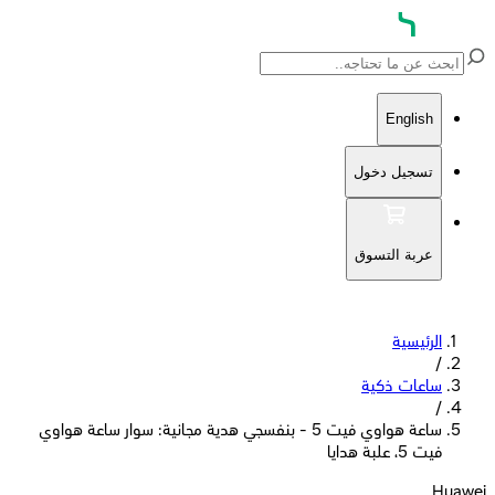
English
تسجيل دخول
عربة التسوق
الرئيسية
/
ساعات ذكية
/
ساعة هواوي فيت 5 - بنفسجي هدية مجانية: سوار ساعة هواوي
فيت 5، علبة هدايا
Huawei