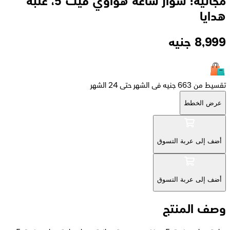
مجانية: سوار ساعة هواوي فيت 5، علبة
هدايا
8,999
جنيه
تقسيط من 663 جنيه فى الشهر حتى 24 الشهر
عرض الخطط
أضف إلى عربة التسوق
أضف إلى عربة التسوق
وصف المنتج