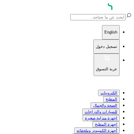
English
تسجيل دخول
عربة التسوق
إلكترونيات
المطبخ
الصحة والجمال
للسيارات والدراجات
اجهزة منزلية صغيرة
اجهزة المطبخ
أجهزة الكمبيوتر وملحقاته