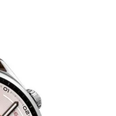
جنيه
يبدأ من
153
جنيه / الشهر
ساعة هواوي GT 6 برو، 46 مم - تيتانيوم
25,999
جنيه
يبدأ من
1915
جنيه / الشهر
هواوي ساعة ذكية GT6 برو مقاس 46 مم - تيتانيوم
26,259
جنيه
يبدأ من
1934
جنيه / الشهر
ساعة هواوي GT 6، مقاس 46 مم - رمادي
12,999
الدعم عبر البريد الالكتروني
Info@halan.com
جنيه
يبدأ من
958
جنيه / الشهر