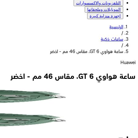
التلفزيونات والاكسسوارات
الموبايلات وملحقاتها
اجهزة منزلية كبيرة
الرئيسية
/
ساعات ذكية
/
ساعة هواوي GT 6، مقاس 46 مم - اخضر
Huawei
ساعة هواوي GT 6، مقاس 46 مم - اخضر