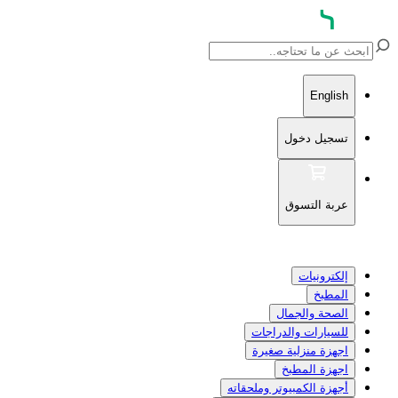
English
تسجيل دخول
عربة التسوق
إلكترونيات
المطبخ
الصحة والجمال
للسيارات والدراجات
اجهزة منزلية صغيرة
اجهزة المطبخ
أجهزة الكمبيوتر وملحقاته