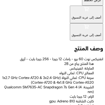
عرض الخطط
أضف إلى عربة التسوق
أضف إلى عربة التسوق
وصف المنتج
انفنيكس نوت 60 برو - رامات 12 جيجا - 256 جيجا بايت - أزرق
2B هذا المنتج يباع من
الماركة: انفينيكس
المعالج CPU: ثمانى النواه
سرعة CPU: ثماني النواة (1x2.7 GHz Cortex-A720 & 3x2.4 GHz
Cortex-A720 & 4x1.8 GHz Cortex-A520)
الشريحة: Qualcomm SM7635-AC Snapdragon 7s Gen 4 (4
nm)
الرام: 12 جيجا بايت
كارت الشاشة gpu: Adreno 810