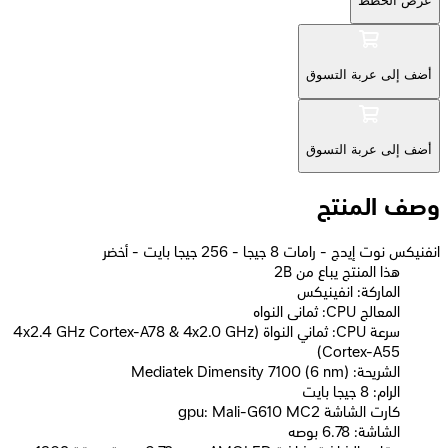
عرض الخطط
أضف إلى عربة التسوق
أضف إلى عربة التسوق
وصف المنتج
انفنيكس نوت إيدج - رامات 8 جيجا - 256 جيجا بايت - أخضر
2B هذا المنتج يباع من
الماركة: انفينيكس
المعالج CPU: ثمانى النواه
سرعة CPU: ثماني النواة (4x2.4 GHz Cortex-A78 & 4x2.0 GHz
Cortex-A55)
الشريحة: Mediatek Dimensity 7100 (6 nm)
الرام: 8 جيجا بايت
كارت الشاشة gpu: Mali-G610 MC2
الشاشة: 6.78 بوصه